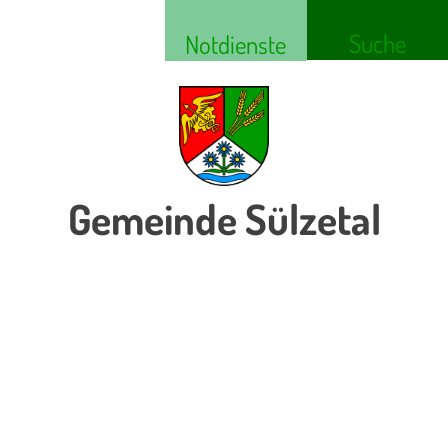
Suche
Notdienste
Gemeinde Sülzetal