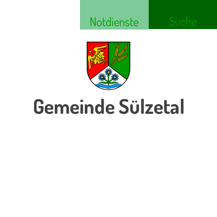
Suche
Notdienste
Gemeinde Sülzetal