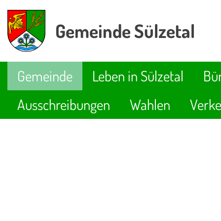
Gemeinde Sülzetal
Gemeinde
Leben in Sülzetal
Bür
Ausschreibungen
Wahlen
Verke