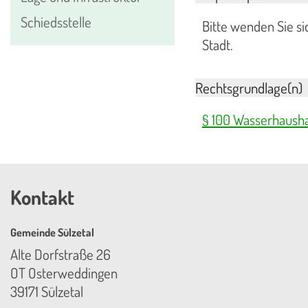
Schiedsstelle
Bitte wenden Sie si
Stadt.
Rechtsgrundlage(n)
§ 100 Wasserhausha
Kontakt
Gemeinde Sülzetal
Alte Dorfstraße 26
OT Osterweddingen
39171 Sülzetal