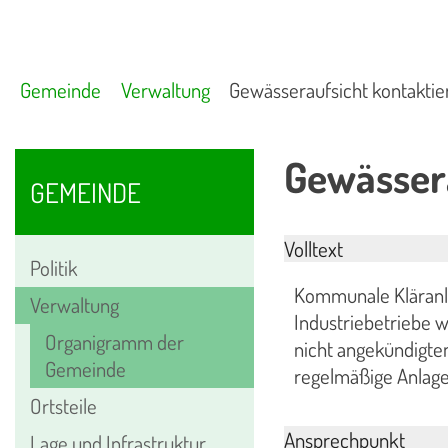
Gemeinde
Verwaltung
Gewässeraufsicht kontaktie
Gewässera
GEMEINDE
Volltext
Politik
Kommunale Kläranl
Verwaltung
Industriebetriebe w
Organigramm der
nicht angekündigte
Gemeinde
regelmäßige Anlage
Ortsteile
Ansprechpunkt
Lage und Infrastruktur