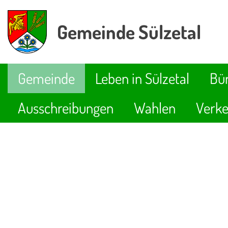
Gemeinde Sülzetal
Gemeinde
Leben in Sülzetal
Bür
Ausschreibungen
Wahlen
Verke