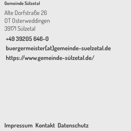
Gemeinde Sülzetal
Alte Dorfstraße 26
OT Osterweddingen
39171 Sülzetal
+49 39205 646-0
buergermeister[at]gemeinde-suelzetal.de
https://www.gemeinde-sülzetal.de/
Impressum
Kontakt
Datenschutz