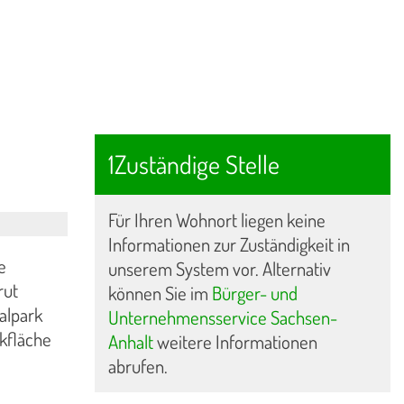
1Zuständige Stelle
Für Ihren Wohnort liegen keine
Informationen zur Zuständigkeit in
e
unserem System vor. Alternativ
rut
können Sie im
Bürger- und
alpark
Unternehmensservice Sachsen-
rkfläche
Anhalt
weitere Informationen
abrufen.