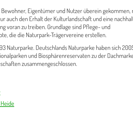
nd Bewohner, Eigentümer und Nutzer überein gekommen,
r auch den Erhalt der Kulturlandschaft und eine nachhal
ng voran zu treiben. Grundlage sind Pflege- und
e, die die Naturpark-Trägervereine erstellen.
 93 Naturparke. Deutschlands Naturparke haben sich 200
ionalparken und Biosphärenreservaten zu der Dachmark
ndschaften zusammengeschlossen.
g
 Heide