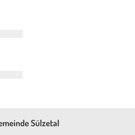
emeinde Sülzetal