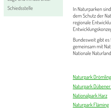
Schiedsstelle
In Naturparken si
dem Schutz der Natu
regionale Entwicklu
Entwicklungskonzept
Bundesweit gibt es
gemeinsam mit Nat
Nationale Naturla
Naturpark Drömlin
Naturpark Dübener
Nationalpark Harz
Naturpark Fläming