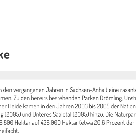
ke
n den vergangenen Jahren in Sachsen-Anhalt eine rasant
en. Zu den bereits bestehenden Parken Drömling, Unst
ner Heide kamen in den Jahren 2003 bis 2005 der Nation
g (2005) und Unteres Saaletal (2005) hinzu. Die Naturpa
8.800 Hektar auf 428.000 Hektar (etwa 20,6 Prozent der
eifacht.