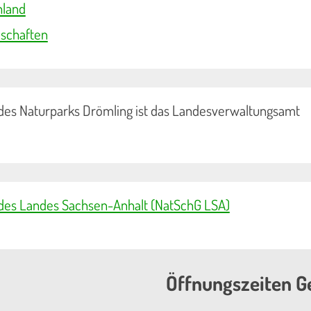
hland
dschaften
 des Naturparks Drömling ist das Landesverwaltungsamt
des Landes Sachsen-Anhalt (NatSchG LSA)
Öffnungszeiten G