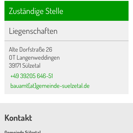
Zuständige Stelle
Liegenschaften
Alte Dorfstraße 26
OT Langenweddingen
39171 Sülzetal
+49 39205 646-51
bauamt[at]gemeinde-suelzetal.de
Kontakt
Gemeinde Sülzetal