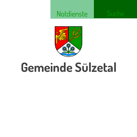
Suche
Notdienste
Gemeinde Sülzetal