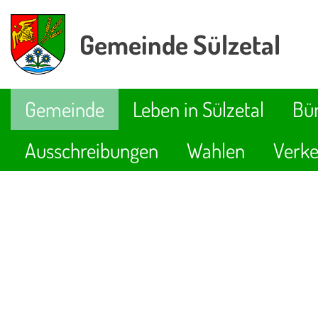
Gemeinde Sülzetal
Gemeinde
Leben in Sülzetal
Bür
Ausschreibungen
Wahlen
Verke