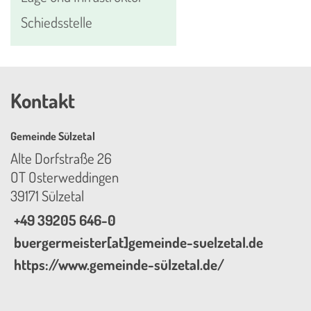
Schiedsstelle
Kontakt
Gemeinde Sülzetal
Alte Dorfstraße 26
OT Osterweddingen
39171 Sülzetal
+49 39205 646-0
buergermeister[at]gemeinde-suelzetal.de
https://www.gemeinde-sülzetal.de/