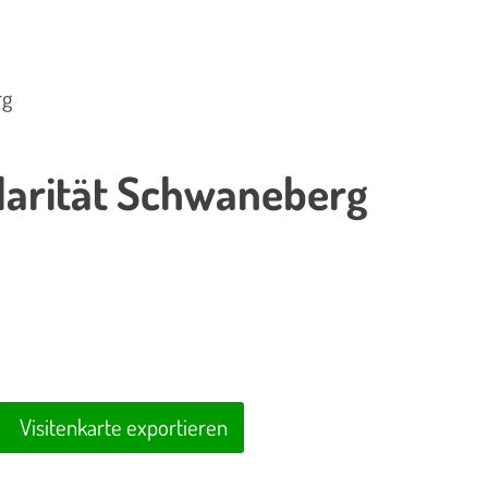
rg
darität Schwaneberg
Visitenkarte exportieren