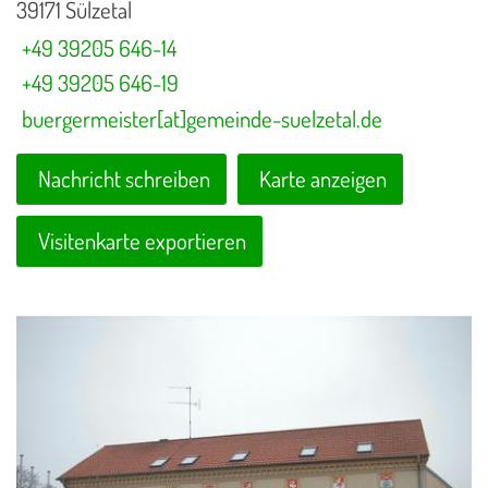
39171 Sülzetal
+49 39205 646-14
+49 39205 646-19
buergermeister[at]gemeinde-suelzetal.de
Nachricht schreiben
Karte anzeigen
Visitenkarte exportieren