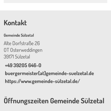
Kontakt
Gemeinde Sülzetal
Alte Dorfstraße 26
OT Osterweddingen
39171 Sülzetal
+49 39205 646-0
buergermeister[at]gemeinde-suelzetal.de
https://www.gemeinde-sülzetal.de/
Öffnungszeiten Gemeinde Sülzetal