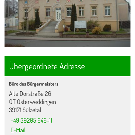
Übergeordnete Adresse
Büro des Bürgermeisters
Alte Dorstraße 26
OT Osterweddingen
39171 Sülzetal
+49 39205 646-11
E-Mail