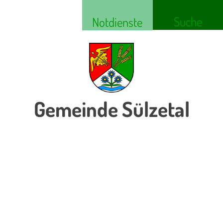
Suche
Notdienste
Gemeinde Sülzetal