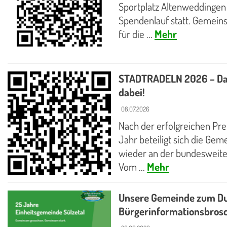
Sportplatz Altenweddingen 
Spendenlauf statt. Gemei
für die ...
Mehr
STADTRADELN 2026 – Das 
dabei!
08.07.2026
Nach der erfolgreichen Pr
Jahr beteiligt sich die Ge
wieder an der bundesweit
Vom ...
Mehr
Unsere Gemeinde zum Dur
Bürgerinformationsbrosch