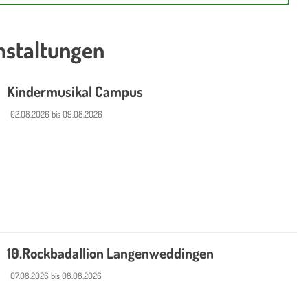
nstaltungen
Kindermusikal Campus
02.08.2026 bis 09.08.2026
10.Rockbadallion Langenweddingen
07.08.2026 bis 08.08.2026