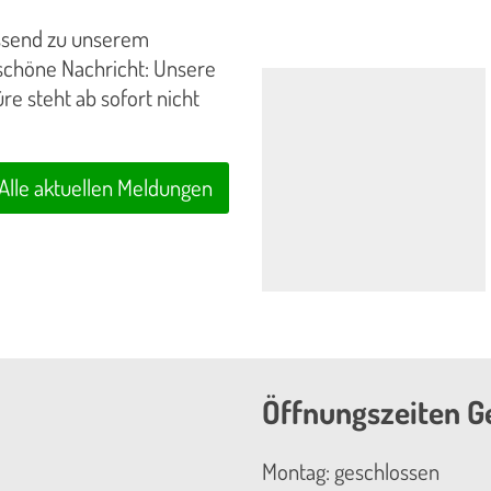
assend zu unserem
 schöne Nachricht: Unsere
e steht ab sofort nicht
Alle aktuellen Meldungen
Öffnungszeiten G
Montag: geschlossen