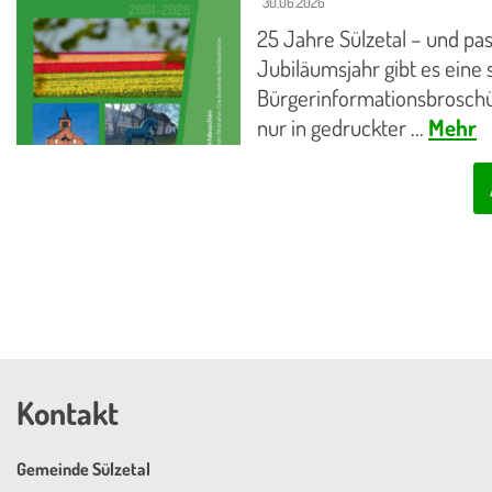
30.06.2026
25 Jahre Sülzetal – und p
Jubiläumsjahr gibt es eine
Bürgerinformationsbroschür
nur in gedruckter ...
Mehr
Kontakt
Gemeinde Sülzetal