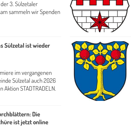
der 3. Sülzetaler
nsam sammeln wir Spenden
Sülzetal ist wieder
emiere im vergangenen
meinde Sülzetal auch 2026
en Aktion STADTRADELN.
chblättern: Die
üre ist jetzt online