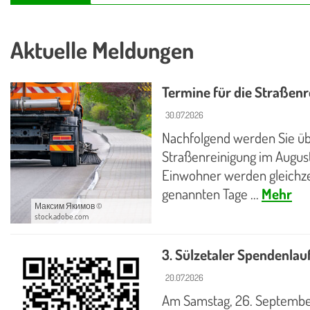
Aktuelle Meldungen
Termine für die Straßen
30.07.2026
Nachfolgend werden Sie üb
Straßenreinigung im August
Einwohner werden gleichze
genannten Tage ...
Mehr
Максим Якимов ©
stock.adobe.com
3. Sülzetaler Spendenlau
20.07.2026
Am Samstag, 26. Septembe