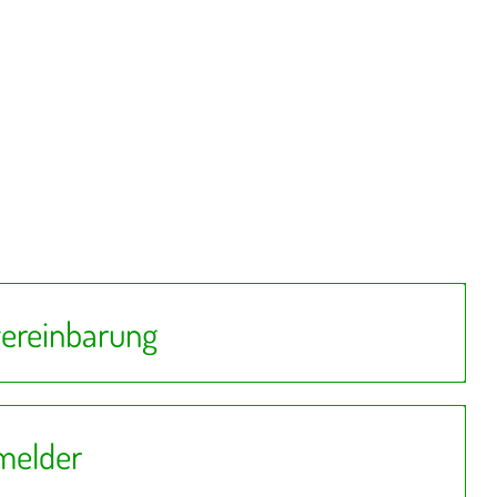
ereinbarung
melder