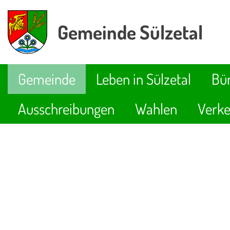
Gemeinde Sülzetal
Gemeinde
Leben in Sülzetal
Bür
Ausschreibungen
Wahlen
Verke