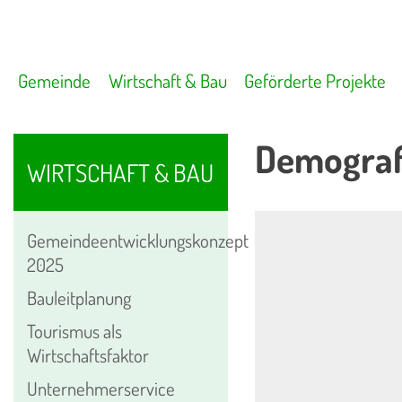
Gemeinde
Wirtschaft & Bau
Geförderte Projekte
Demografi
WIRTSCHAFT & BAU
Gemeindeentwicklungskonzept
2025
Bauleitplanung
Tourismus als
Wirtschaftsfaktor
Unternehmerservice