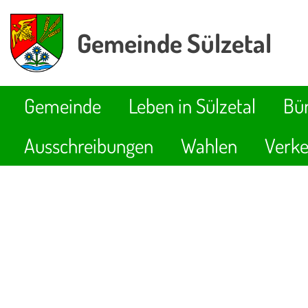
Gemeinde Sülzetal
Gemeinde
Leben in Sülzetal
Bür
Ausschreibungen
Wahlen
Verke