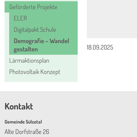
Geförderte Projekte
ELER
Digitalpakt Schule
Demografie – Wandel
18.09.2025
gestalten
Lärmaktionsplan
Photovoltaik Konzept
Kontakt
Gemeinde Sülzetal
Alte Dorfstraße 26