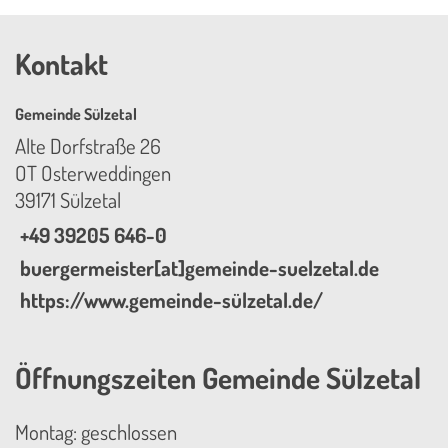
Kontakt
Gemeinde Sülzetal
Alte Dorfstraße 26
OT Osterweddingen
39171 Sülzetal
+49 39205 646-0
buergermeister[at]gemeinde-suelzetal.de
https://www.gemeinde-sülzetal.de/
Öffnungszeiten Gemeinde Sülzetal
Montag: geschlossen