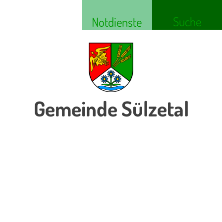
Suche
Notdienste
Gemeinde Sülzetal