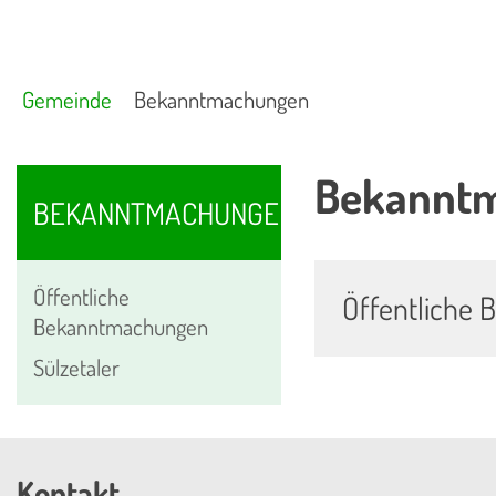
Gemeinde
Bekanntmachungen
Bekanntm
BEKANNTMACHUNGEN
Öffentliche
Öffentliche
Bekanntmachungen
Sülzetaler
Kontakt