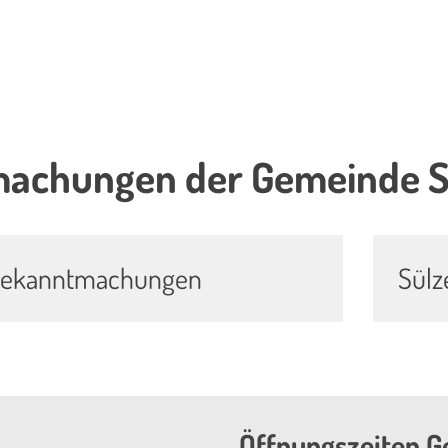
achungen der Gemeinde S
 Bekanntmachungen
Sülz
Öffnungszeiten G