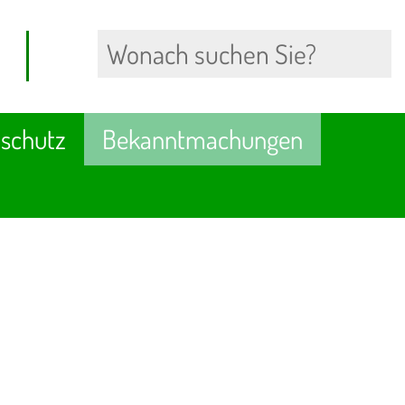
schutz
Bekanntmachungen