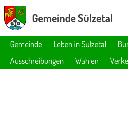
Gemeinde Sülzetal
Gemeinde
Leben in Sülzetal
Bür
Ausschreibungen
Wahlen
Verke