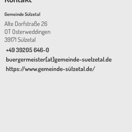
Gemeinde Sülzetal
Alte Dorfstraße 26
OT Osterweddingen
39171 Sülzetal
+49 39205 646-0
buergermeister[at]gemeinde-suelzetal.de
https://www.gemeinde-sülzetal.de/