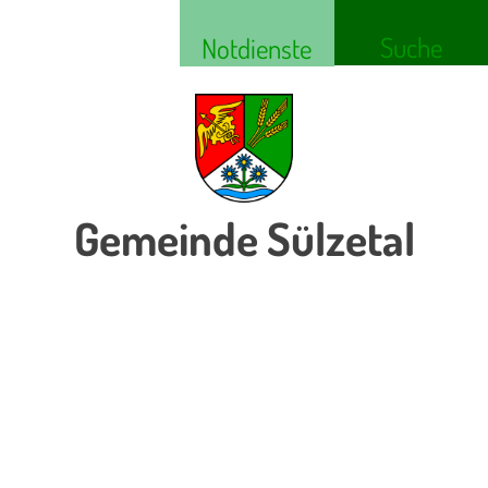
Suche
Notdienste
Gemeinde Sülzetal