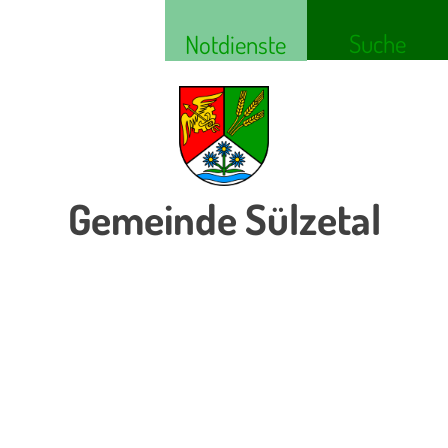
Suche
Notdienste
Gemeinde Sülzetal