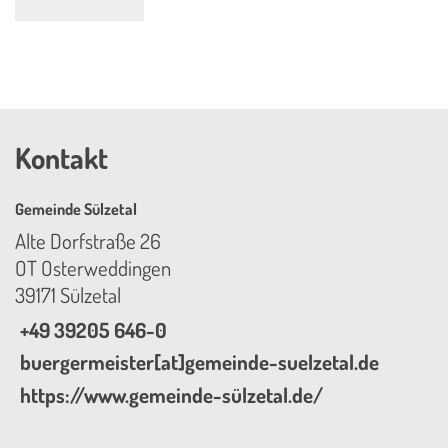
Kontakt
Gemeinde Sülzetal
Alte Dorfstraße 26
OT Osterweddingen
39171 Sülzetal
+49 39205 646-0
buergermeister[at]gemeinde-suelzetal.de
https://www.gemeinde-sülzetal.de/