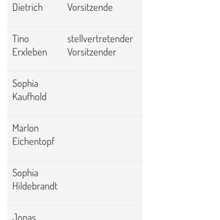
Dietrich
Vorsitzende
Tino
stellvertretender
Erxleben
Vorsitzender
Sophia
Kaufhold
Marlon
Eichentopf
Sophia
Hildebrandt
Jonas