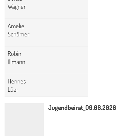
Wagner
Amelie
Schömer
Robin
Illmann
Hennes
Lüer
Jugendbeirat_09.06.2026