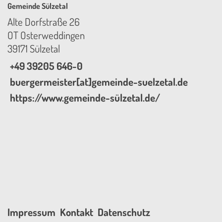
Gemeinde Sülzetal
Alte Dorfstraße 26
OT Osterweddingen
39171 Sülzetal
+49 39205 646-0
buergermeister[at]gemeinde-suelzetal.de
https://www.gemeinde-sülzetal.de/
Impressum
Kontakt
Datenschutz