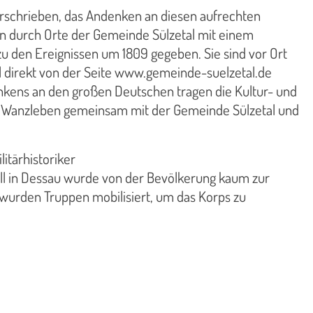
verschrieben, das Andenken an diesen aufrechten
en durch Orte der Gemeinde Sülzetal mit einem
 den Ereignissen um 1809 gegeben. Sie sind vor Ort
 direkt von der Seite www.gemeinde-suelzetal.de
nkens an den großen Deutschen tragen die Kultur- und
d Wanzleben gemeinsam mit der Gemeinde Sülzetal und
itärhistoriker
hill in Dessau wurde von der Bevölkerung kaum zur
 wurden Truppen mobilisiert, um das Korps zu