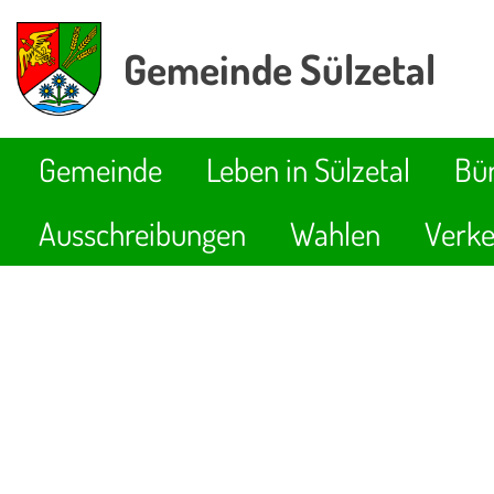
Gemeinde Sülzetal
Gemeinde
Leben in Sülzetal
Bür
Ausschreibungen
Wahlen
Verke