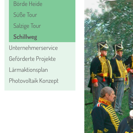
Börde Heide
Süße Tour
Salzige Tour
Schillweg
Unternehmerservice
Geförderte Projekte
Lärmaktionsplan
Photovoltaik Konzept