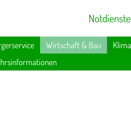
Notdienste
gerservice
Wirtschaft & Bau
Klima
hrsinformationen