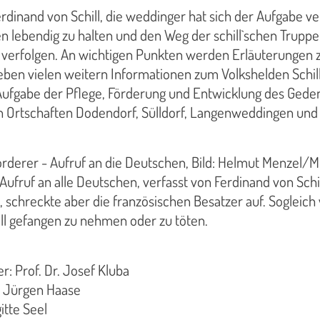
rdinand von Schill, die weddinger hat sich der Aufgabe 
n lebendig zu halten und den Weg der schill`schen Trupp
verfolgen. An wichtigen Punkten werden Erläuterungen zu
ben vielen weitern Informationen zum Volkshelden Schill
 Aufgabe der Pflege, Förderung und Entwicklung des Gede
n Ortschaften Dodendorf, Sülldorf, Langenweddingen un
derer - Aufruf an die Deutschen, Bild: Helmut Menzel/Mil
r Aufruf an alle Deutschen, verfasst von Ferdinand von Sc
chreckte aber die französischen Besatzer auf. Sogleich
ll gefangen zu nehmen oder zu töten.
r: Prof. Dr. Josef Kluba
t: Jürgen Haase
itte Seel