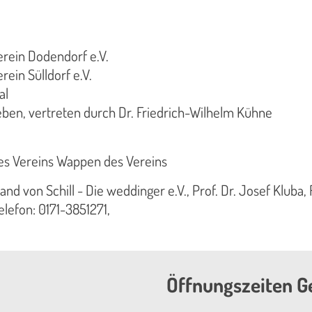
rein Dodendorf e.V.
ein Sülldorf e.V.
al
ben, vertreten durch Dr. Friedrich-Wilhelm Kühne
es Vereins Wappen des Vereins
nd von Schill - Die weddinger e.V., Prof. Dr. Josef Kluba
lefon: 0171-3851271,
Öffnungszeiten G