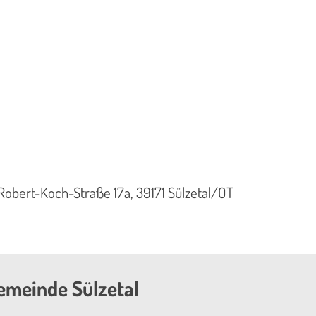
, Robert-Koch-Straße 17a, 39171 Sülzetal/OT
emeinde Sülzetal