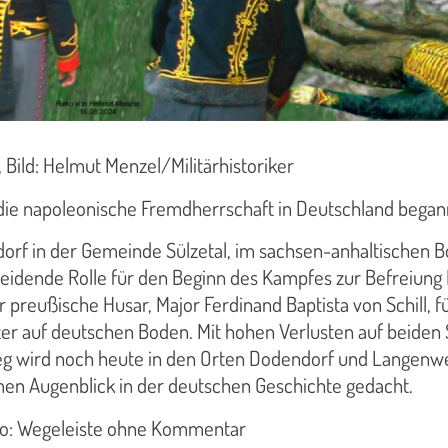
, Bild: Helmut Menzel/Militärhistoriker
die napoleonische Fremdherrschaft in Deutschland began
orf in der Gemeinde Sülzetal, im sachsen-anhaltischen Bö
heidende Rolle für den Beginn des Kampfes zur Befreiun
 preußische Husar, Major Ferdinand Baptista von Schill, f
er auf deutschen Boden. Mit hohen Verlusten auf beiden S
eg wird noch heute in den Orten Dodendorf und Langenwe
men Augenblick in der deutschen Geschichte gedacht.
oto: Wegeleiste ohne Kommentar