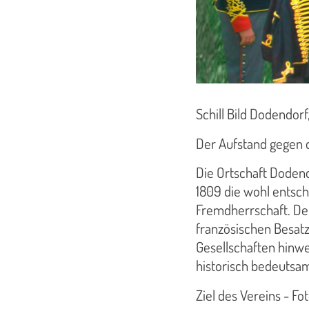
Schill Bild Dodendorf
Der Aufstand gegen 
Die Ortschaft Dodend
1809 die wohl entsc
Fremdherrschaft. Der
französischen Besatz
Gesellschaften hinw
historisch bedeutsa
Ziel des Vereins - F