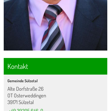
Kontakt
Gemeinde Sülzetal
Alte Dorfstraße 26
OT Osterweddingen
39171 Sülzetal
+49 39205 646-0