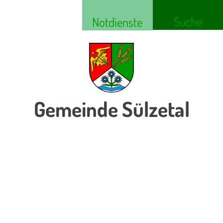
Suche
Notdienste
Gemeinde Sülzetal