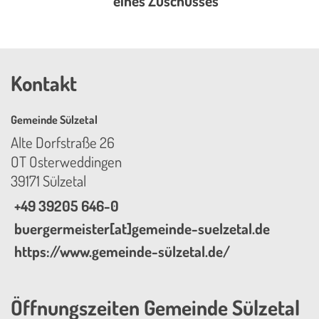
eines Zuschusses
Kontakt
Gemeinde Sülzetal
Alte Dorfstraße 26
OT Osterweddingen
39171 Sülzetal
+49 39205 646-0
buergermeister[at]gemeinde-suelzetal.de
https://www.gemeinde-sülzetal.de/
Öffnungszeiten Gemeinde Sülzetal