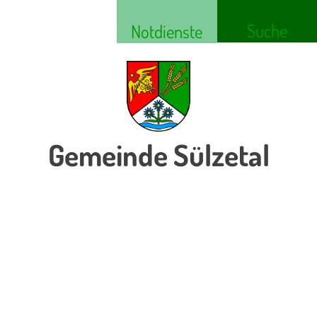
Suche
Notdienste
Gemeinde Sülzetal