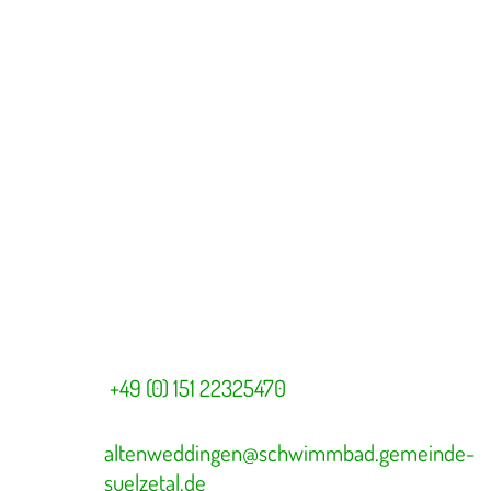
+49 (0) 151 22325470
altenweddingen@schwimmbad.gemeinde-
suelzetal.de