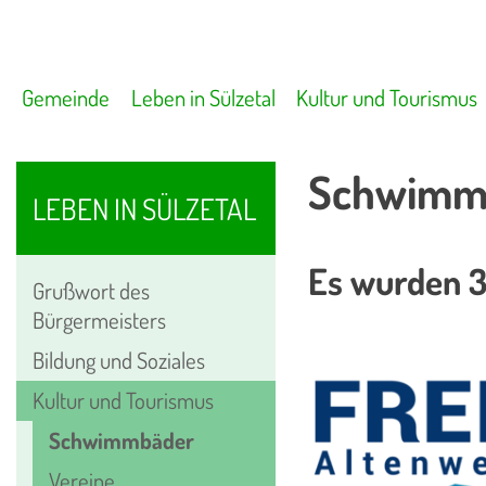
Gemeinde
Leben in Sülzetal
Kultur und Tourismus
Schwimm
LEBEN IN SÜLZETAL
Es wurden 3
Grußwort des
Bürgermeisters
Bildung und Soziales
Kultur und Tourismus
Schwimmbäder
Vereine