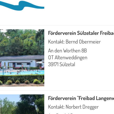
Förderverein Sülzetaler Freiba
Kontakt: Bernd Obermeier
An den Worthen 8B
OT Altenweddingen
39171 Sülzetal
Förderverein "Freibad Langenw
Kontakt: Norbert Dregger