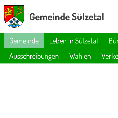
Gemeinde Sülzetal
Gemeinde
Leben in Sülzetal
Bür
Ausschreibungen
Wahlen
Verke