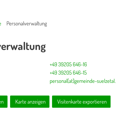
e
Personalverwaltung
verwaltung
+49 39205 646-16
+49 39205 646-15
personal[at]gemeinde-suelzetal
en
Karte anzeigen
Visitenkarte exportieren