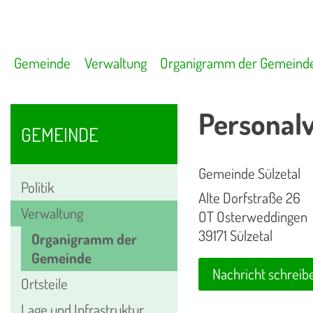
Gemeinde
Verwaltung
Organigramm der Gemeind
Personal
GEMEINDE
Gemeinde Sülzetal
Politik
Alte Dorfstraße 26
Verwaltung
OT Osterweddingen
39171 Sülzetal
Organigramm der
Gemeinde
Nachricht schreib
Ortsteile
Lage und Infrastruktur