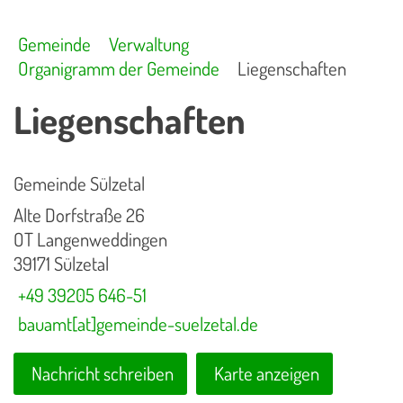
Gemeinde
Verwaltung
Organigramm der Gemeinde
Liegenschaften
Liegenschaften
Gemeinde Sülzetal
Alte Dorfstraße 26
OT Langenweddingen
39171 Sülzetal
+49 39205 646-51
bauamt[at]gemeinde-suelzetal.de
Nachricht schreiben
Karte anzeigen