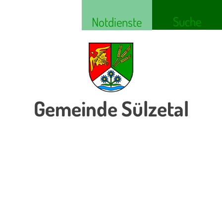
Suche
Notdienste
Gemeinde Sülzetal