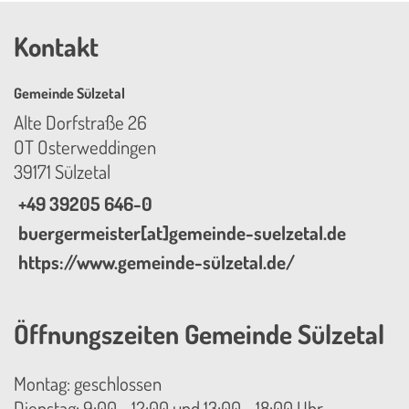
Kontakt
Gemeinde Sülzetal
Alte Dorfstraße 26
OT Osterweddingen
39171 Sülzetal
+49 39205 646-0
buergermeister[at]gemeinde-suelzetal.de
https://www.gemeinde-sülzetal.de/
Öffnungszeiten Gemeinde Sülzetal
Montag: geschlossen
Dienstag: 9:00 - 12:00 und 13:00 - 18:00 Uhr