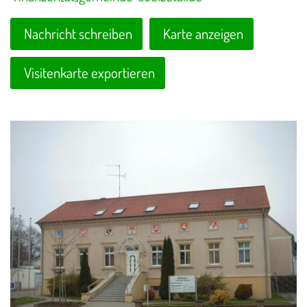
Nachricht schreiben
Karte anzeigen
Visitenkarte exportieren