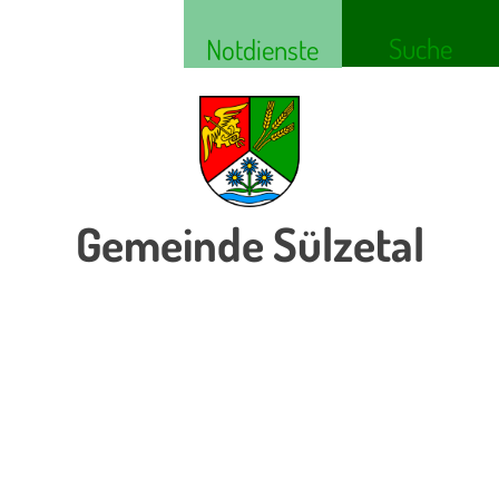
Suche
Notdienste
Gemeinde Sülzetal