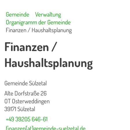
Gemeinde
Verwaltung
Organigramm der Gemeinde
Finanzen / Haushaltsplanung
Finanzen /
Haushaltsplanung
Gemeinde Sülzetal
Alte Dorfstraße 26
OT Osterweddingen
39171 Sülzetal
+49 39205 646-61
finanzen[at]gemeinde-suelzetal.de