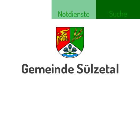
Suche
Notdienste
Gemeinde Sülzetal