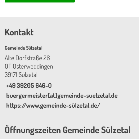
Kontakt
Gemeinde Sülzetal
Alte Dorfstraße 26
OT Osterweddingen
39171 Sülzetal
+49 39205 646-0
buergermeister[at]gemeinde-suelzetal.de
https://www.gemeinde-sülzetal.de/
Öffnungszeiten Gemeinde Sülzetal