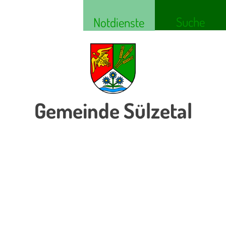
Suche
Notdienste
Gemeinde Sülzetal