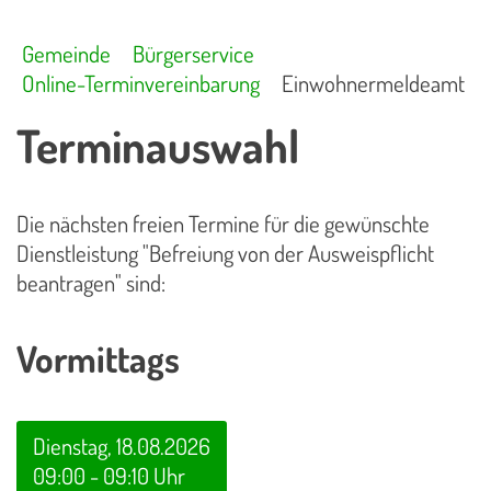
Gemeinde
Bürgerservice
Online-Terminvereinbarung
Einwohnermeldeamt
Terminauswahl
Die nächsten freien Termine für die gewünschte
Dienstleistung "Befreiung von der Ausweispflicht
beantragen" sind:
Vormittags
Dienstag, 18.08.2026
09:00 - 09:10 Uhr