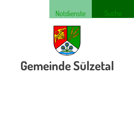
Suche
Notdienste
Gemeinde Sülzetal