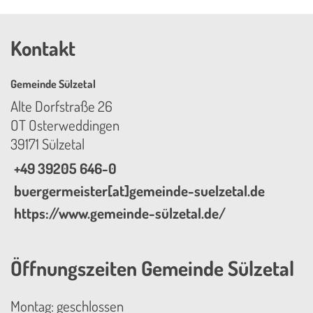
Kontakt
Gemeinde Sülzetal
Alte Dorfstraße 26
OT Osterweddingen
39171 Sülzetal
+49 39205 646-0
buergermeister[at]gemeinde-suelzetal.de
https://www.gemeinde-sülzetal.de/
Öffnungszeiten Gemeinde Sülzetal
Montag: geschlossen