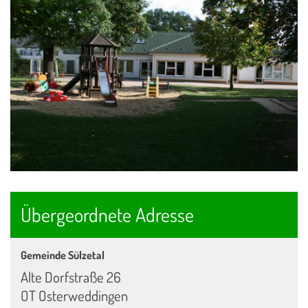
Übergeordnete Adresse
Gemeinde Sülzetal
Alte Dorfstraße 26
OT Osterweddingen