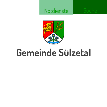
Suche
Notdienste
Gemeinde Sülzetal