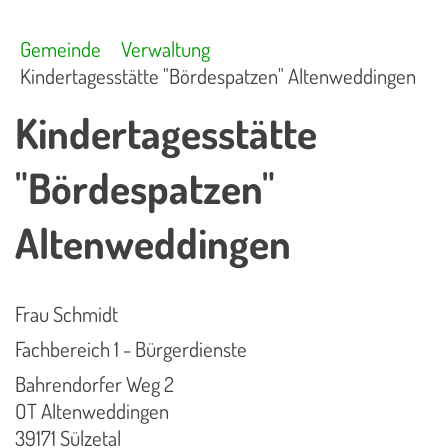
Gemeinde
Verwaltung
Kindertagesstätte "Bördespatzen" Altenweddingen
Kindertagesstätte
"Bördespatzen"
Altenweddingen
Frau Schmidt
Fachbereich 1 - Bürgerdienste
Bahrendorfer Weg 2
OT Altenweddingen
39171 Sülzetal