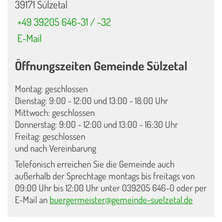
39171 Sülzetal
+49 39205 646-31 / -32
E-Mail
Öffnungszeiten Gemeinde Sülzetal
Montag: geschlossen
Dienstag: 9:00 - 12:00 und 13:00 - 18:00 Uhr
Mittwoch: geschlossen
Donnerstag: 9:00 - 12:00 und 13:00 - 16:30 Uhr
Freitag: geschlossen
und nach Vereinbarung
Telefonisch erreichen Sie die Gemeinde auch
außerhalb der Sprechtage montags bis freitags von
09:00 Uhr bis 12:00 Uhr unter 039205 646-0 oder per
E-Mail an
buergermeister@gemeinde-suelzetal.de