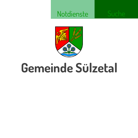
Suche
Notdienste
Gemeinde Sülzetal