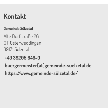
Kontakt
Gemeinde Sülzetal
Alte Dorfstraße 26
OT Osterweddingen
39171 Sülzetal
+49 39205 646-0
buergermeister[at]gemeinde-suelzetal.de
https://www.gemeinde-sülzetal.de/