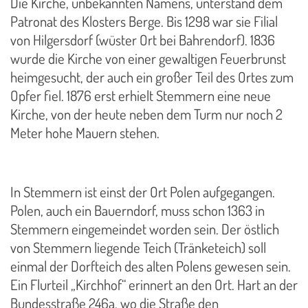
Die Kirche, unbekannten Namens, unterstand dem
Patronat des Klosters Berge. Bis 1298 war sie Filial
von Hilgersdorf (wüster Ort bei Bahrendorf). 1836
wurde die Kirche von einer gewaltigen Feuerbrunst
heimgesucht, der auch ein großer Teil des Ortes zum
Opfer fiel. 1876 erst erhielt Stemmern eine neue
Kirche, von der heute neben dem Turm nur noch 2
Meter hohe Mauern stehen.
In Stemmern ist einst der Ort Polen aufgegangen.
Polen, auch ein Bauerndorf, muss schon 1363 in
Stemmern eingemeindet worden sein. Der östlich
von Stemmern liegende Teich (Tränketeich) soll
einmal der Dorfteich des alten Polens gewesen sein.
Ein Flurteil „Kirchhof“ erinnert an den Ort. Hart an der
Bundesstraße 246a, wo die Straße den