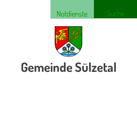
Suche
Notdienste
Gemeinde Sülzetal