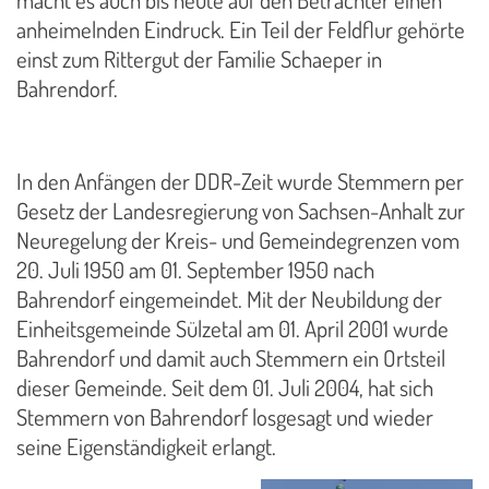
macht es auch bis heute auf den Betrachter einen
anheimelnden Eindruck. Ein Teil der Feldflur gehörte
einst zum Rittergut der Familie Schaeper in
Bahrendorf.
In den Anfängen der DDR-Zeit wurde Stemmern per
Gesetz der Landesregierung von Sachsen-Anhalt zur
Neuregelung der Kreis- und Gemeindegrenzen vom
20. Juli 1950 am 01. September 1950 nach
Bahrendorf eingemeindet. Mit der Neubildung der
Einheitsgemeinde Sülzetal am 01. April 2001 wurde
Bahrendorf und damit auch Stemmern ein Ortsteil
dieser Gemeinde. Seit dem 01. Juli 2004, hat sich
Stemmern von Bahrendorf losgesagt und wieder
seine Eigenständigkeit erlangt.