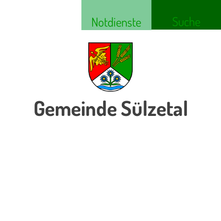
Suche
Notdienste
Gemeinde Sülzetal