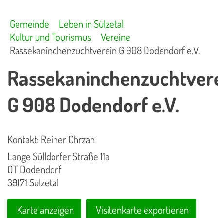
Gemeinde
Leben in Sülzetal
Kultur und Tourismus
Vereine
Rassekaninchenzuchtverein G 908 Dodendorf e.V.
Rassekaninchenzuchtver
G 908 Dodendorf e.V.
Kontakt: Reiner Chrzan
Lange Sülldorfer Straße 11a
OT Dodendorf
39171 Sülzetal
Karte anzeigen
Visitenkarte exportieren