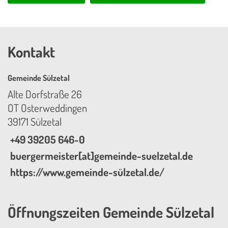
Kontakt
Gemeinde Sülzetal
Alte Dorfstraße 26
OT Osterweddingen
39171 Sülzetal
+49 39205 646-0
buergermeister[at]gemeinde-suelzetal.de
https://www.gemeinde-sülzetal.de/
Öffnungszeiten Gemeinde Sülzetal