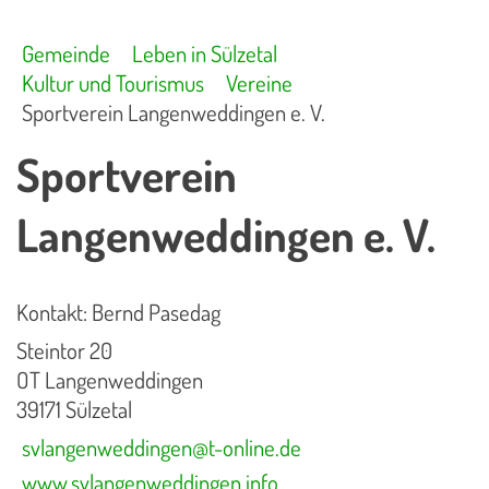
Gemeinde
Leben in Sülzetal
Kultur und Tourismus
Vereine
Sportverein Langenweddingen e. V.
Sportverein
Langenweddingen e. V.
Kontakt: Bernd Pasedag
Steintor 20
OT Langenweddingen
39171 Sülzetal
svlangenweddingen@t-online.de
www.svlangenweddingen.info