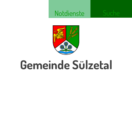
Suche
Notdienste
Gemeinde Sülzetal