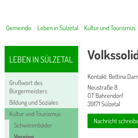
Gemeinde
Leben in Sülzetal
Kultur und Tourismus
Volkssoli
LEBEN IN SÜLZETAL
Kontakt: Bettina D
Grußwort des
Neustraße 8
Bürgermeisters
OT Bahrendorf
Bildung und Soziales
39171 Sülzetal
Kultur und Tourismus
Nachricht schreib
Schwimmbäder
Vereine