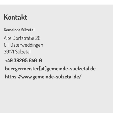
Kontakt
Gemeinde Sülzetal
Alte Dorfstraße 26
OT Osterweddingen
39171 Sülzetal
+49 39205 646-0
buergermeister[at]gemeinde-suelzetal.de
https://www.gemeinde-sülzetal.de/