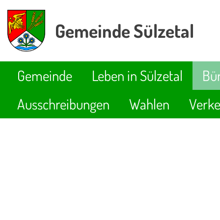
Gemeinde Sülzetal
Gemeinde
Leben in Sülzetal
Bür
Ausschreibungen
Wahlen
Verke