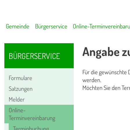
Gemeinde
Bürgerservice
Online-Terminvereinbar
Angabe z
BÜRGERSERVICE
Für die gewünschte D
Formulare
werden.
Möchten Sie den Ter
Satzungen
Melder
Online-
Terminvereinbarung
Terminbuchung