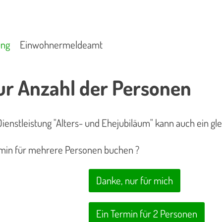
ung
Einwohnermeldeamt
ur Anzahl der Personen
ienstleistung "Alters- und Ehejubiläum" kann auch ein g
min für mehrere Personen buchen ?
Danke, nur für mich
Ein Termin für 2 Personen