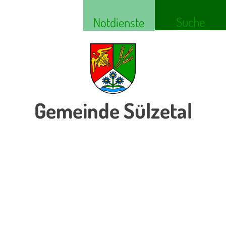
Suche
Notdienste
Gemeinde Sülzetal