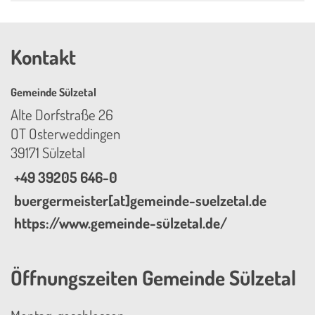
Kontakt
Gemeinde Sülzetal
Alte Dorfstraße 26
OT Osterweddingen
39171 Sülzetal
+49 39205 646-0
buergermeister[at]gemeinde-suelzetal.de
https://www.gemeinde-sülzetal.de/
Öffnungszeiten Gemeinde Sülzetal