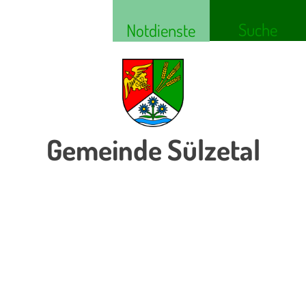
Suche
Notdienste
Gemeinde Sülzetal