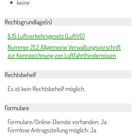
keine
Rechtsgrundlage(n)
§ 15 Luftverkehrsgesetz (LuftVG)
Nummer 21.2 Allgemeine Verwaltungsvorschrift
zur Kennzeichnung von Luftfahrthindernissen
Rechtsbehelf
Es ist kein Rechtsbehelf möglich.
Formulare
Formulare/Online-Dienste vorhanden: Ja
Formlose Antragsstellung möglich: Ja