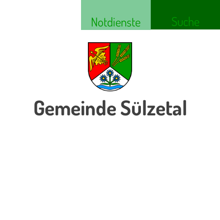
Suche
Notdienste
Gemeinde Sülzetal