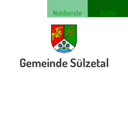
Suche
Notdienste
Gemeinde Sülzetal