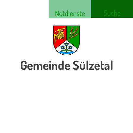
Suche
Notdienste
Gemeinde Sülzetal