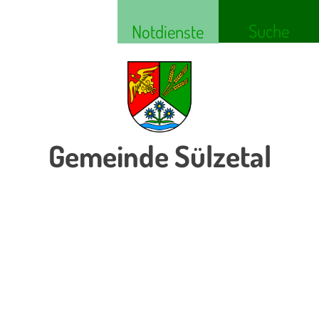
Suche
Notdienste
Gemeinde Sülzetal