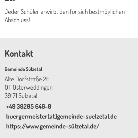
Jeder Schüler erwirbt den für sich bestmöglichen
Abschluss!
Kontakt
Gemeinde Sülzetal
Alte Dorfstraße 26
OT Osterweddingen
39171 Sülzetal
+49 39205 646-0
buergermeister[at]gemeinde-suelzetal.de
https://www.gemeinde-sülzetal.de/