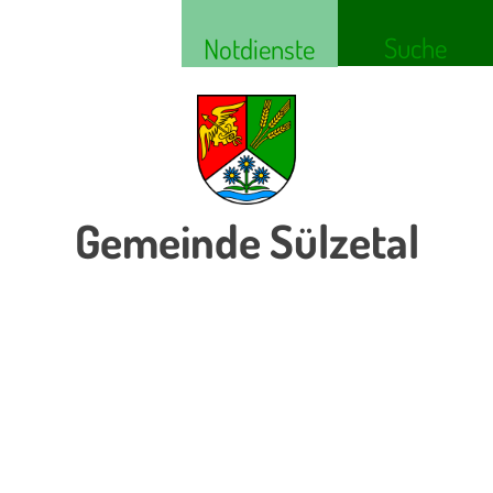
Suche
Notdienste
Gemeinde Sülzetal