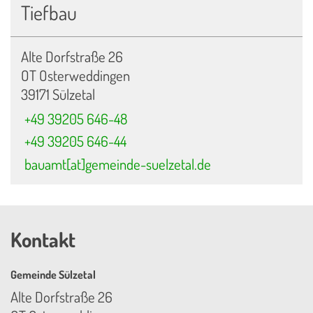
Tiefbau
Alte Dorfstraße 26
OT Osterweddingen
39171 Sülzetal
+49 39205 646-48
+49 39205 646-44
bauamt[at]gemeinde-suelzetal.de
Kontakt
Gemeinde Sülzetal
Alte Dorfstraße 26