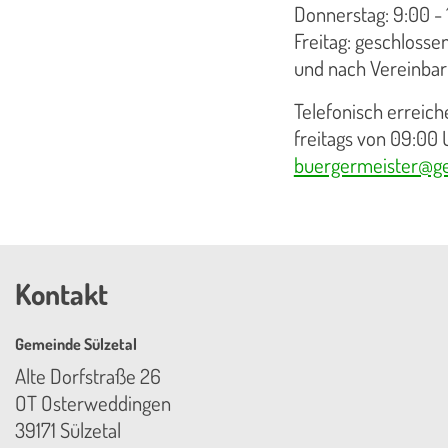
Donnerstag: 9:00 - 
Freitag: geschlosse
und nach Vereinba
Telefonisch erreic
freitags von 09:00 
buergermeister@ge
Kontakt
Gemeinde Sülzetal
Alte Dorfstraße 26
OT Osterweddingen
39171 Sülzetal