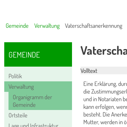
Gemeinde
Verwaltung
Vaterschaftsanerkennung
Vatersch
GEMEINDE
Volltext
Politik
Eine Erklärung, dur
Verwaltung
die Zustimmungserk
Organigramm der
und in Notariaten 
Gemeinde
kann erfolgen, wen
besteht. Die Anerk
Ortsteile
Mutter, werden in ö
Lage und Infrastruktur