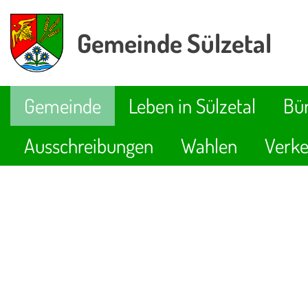
Gemeinde Sülzetal
Gemeinde
Leben in Sülzetal
Bür
Ausschreibungen
Wahlen
Verke