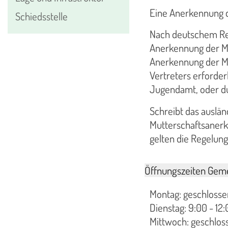
Eine Anerkennung de
Schiedsstelle
Nach deutschem Rech
Anerkennung der Mut
Anerkennung der Mu
Vertreters erforder
Jugendamt, oder du
Schreibt das auslän
Mutterschaftsanerke
gelten die Regelun
Öffnungszeiten Geme
Montag: geschlosse
Dienstag: 9:00 - 12:
Mittwoch: geschlos