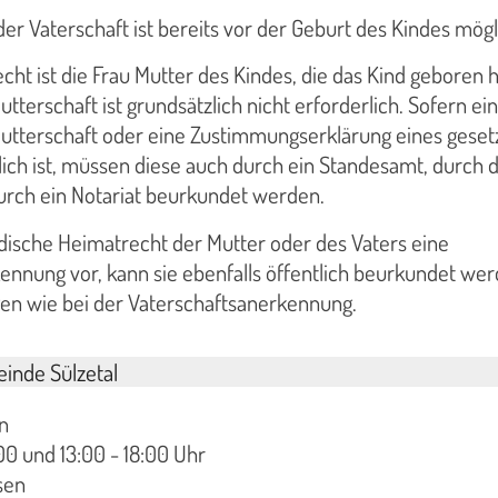
r Vaterschaft ist bereits vor der Geburt des Kindes mögl
t ist die Frau Mutter des Kindes, die das Kind geboren h
terschaft ist grundsätzlich nicht erforderlich. Sofern ei
tterschaft oder eine Zustimmungserklärung eines geset
lich ist, müssen diese auch durch ein Standesamt, durch 
rch ein Notariat beurkundet werden.
dische Heimatrecht der Mutter oder des Vaters eine
nnung vor, kann sie ebenfalls öffentlich beurkundet wer
gen wie bei der Vaterschaftsanerkennung.
inde Sülzetal
n
00 und 13:00 - 18:00 Uhr
sen