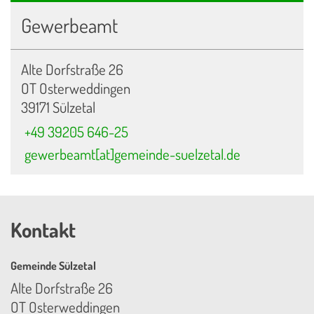
Gewerbeamt
Alte Dorfstraße 26
OT Osterweddingen
39171 Sülzetal
+49 39205 646-25
gewerbeamt[at]gemeinde-suelzetal.de
Kontakt
Gemeinde Sülzetal
Alte Dorfstraße 26
OT Osterweddingen