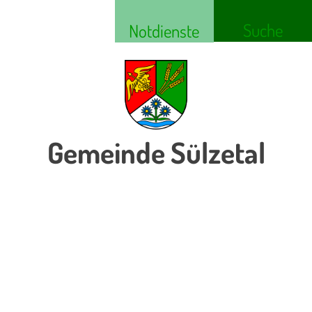
Suche
Notdienste
Gemeinde Sülzetal