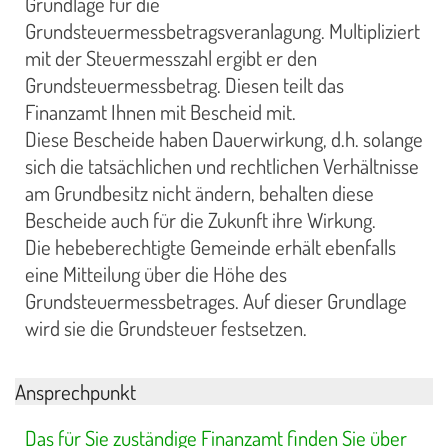
Grundlage für die
Grundsteuermessbetragsveranlagung. Multipliziert
mit der Steuermesszahl ergibt er den
Grundsteuermessbetrag. Diesen teilt das
Finanzamt Ihnen mit Bescheid mit.
Diese Bescheide haben Dauerwirkung, d.h. solange
sich die tatsächlichen und rechtlichen Verhältnisse
am Grundbesitz nicht ändern, behalten diese
Bescheide auch für die Zukunft ihre Wirkung.
Die hebeberechtigte Gemeinde erhält ebenfalls
eine Mitteilung über die Höhe des
Grundsteuermessbetrages. Auf dieser Grundlage
wird sie die Grundsteuer festsetzen.
Ansprechpunkt
Das für Sie zuständige Finanzamt finden Sie über