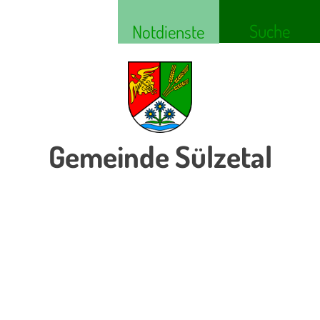
Suche
Notdienste
Gemeinde Sülzetal