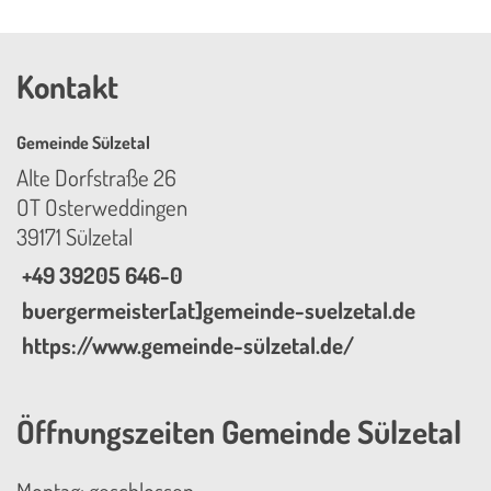
Kontakt
Gemeinde Sülzetal
Alte Dorfstraße 26
OT Osterweddingen
39171 Sülzetal
+49 39205 646-0
buergermeister[at]gemeinde-suelzetal.de
https://www.gemeinde-sülzetal.de/
Öffnungszeiten Gemeinde Sülzetal
Montag: geschlossen