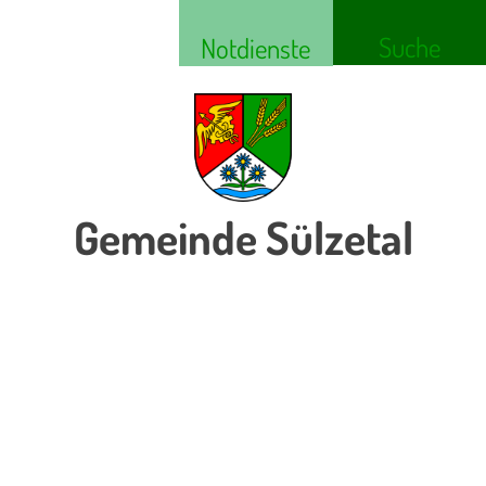
Suche
Notdienste
Gemeinde Sülzetal