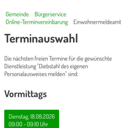
Gemeinde
Bürgerservice
Online-Terminvereinbarung
Einwohnermeldeamt
Terminauswahl
Die nächsten freien Termine für die gewünschte
Dienstleistung "Diebstahl des eigenen
Personalausweises melden" sind:
Vormittags
Dienstag, 18.08.2026
09:00 - 09:10 Uhr