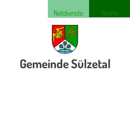
Suche
Notdienste
Gemeinde Sülzetal