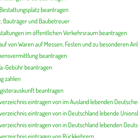
 Bestattungsplatz beantragen
r, Bauträger und Baubetreuer
nstaltungen im öffentlichen Verkehrsraum beantragen
auf von Waren auf Messen, Festen und zu besonderen An
ehensvermittlung beantragen
Ta-Gebühr beantragen
ag zahlen
gisterauskunft beantragen
erzeichnis eintragen von im Ausland lebenden Deutsche
erzeichnis eintragen von in Deutschland lebende Union
erzeichnis eintragen von in Deutschland lebenden Deut
erzeichnis eintragen von Rückkehrern