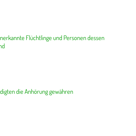
 anerkannte Flüchtlinge und Personen dessen
and
digten die Anhörung gewähren