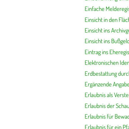
Einfache Melderegi
Einsicht in den Fl
Einsicht ins Archiv
Einsicht ins Bußge
Eintrag ins Eheregi
Elektronischen Ide
Erdbestattung durc
Ergänzende Angabe
Erlaubnis als Verst
Erlaubnis der Scha
Erlaubnis für Bew
Erlaubnis für ein 