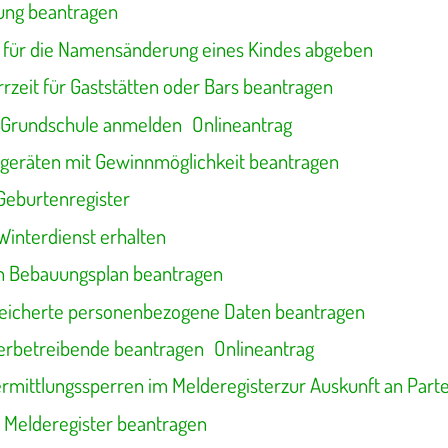
ung beantragen
 für die Namensänderung eines Kindes abgeben
rzeit für Gaststätten oder Bars beantragen
 Grundschule anmelden
Onlineantrag
elgeräten mit Gewinnmöglichkeit beantragen
Geburtenregister
Winterdienst erhalten
en Bebauungsplan beantragen
peicherte personenbezogene Daten beantragen
erbetreibende beantragen
Onlineantrag
rmittlungssperren im Melderegisterzur Auskunft an Parte
 Melderegister beantragen