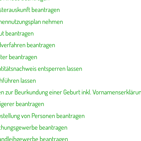
sterauskunft beantragen
ächennutzungsplan nehmen
gut beantragen
ldverfahren beantragen
ster beantragen
ntitätsnachweis entsperren lassen
hführen lassen
n zur Beurkundung einer Geburt inkl. Vornamenserklär
eigerer beantragen
ustellung von Personen beantragen
achungsgewerbe beantragen
Pfandleihgewerbe beantragen