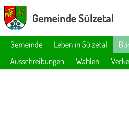
Gemeinde Sülzetal
Gemeinde
Leben in Sülzetal
Bür
Ausschreibungen
Wahlen
Verke