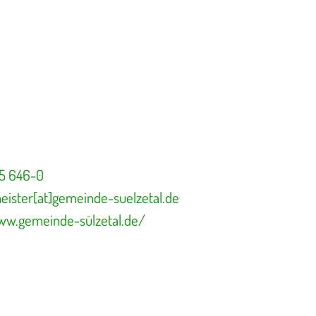
5 646-0
ister[at]gemeinde-suelzetal.de
www.gemeinde-sülzetal.de/