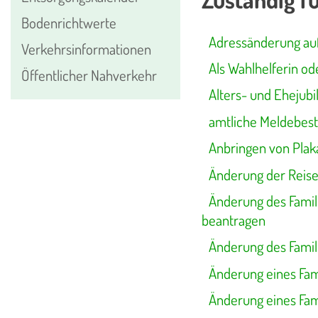
Bodenrichtwerte
Adressänderung auf
Verkehrsinformationen
Als Wahlhelferin od
Öffentlicher Nahverkehr
Alters- und Ehejub
amtliche Meldebest
Anbringen von Plak
Änderung der Reis
Änderung des Famil
beantragen
Änderung des Famil
Änderung eines Fam
Änderung eines Fam