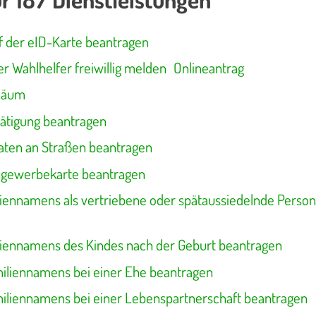
 der eID-Karte beantragen
er Wahlhelfer freiwillig melden
Onlineantrag
iläum
ätigung beantragen
aten an Straßen beantragen
egewerbekarte beantragen
iennamens als vertriebene oder spätaussiedelnde Perso
iennamens des Kindes nach der Geburt beantragen
iliennamens bei einer Ehe beantragen
iliennamens bei einer Lebenspartnerschaft beantragen