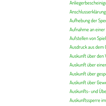
Anliegerbescheinig
Anschlusserklärung
Aufhebung der Sper
Aufnahme an einer
Aufstellen von Spi
Ausdruck aus dem 
Auskunft über den 
Auskunft über ein
Auskunft über ges
Auskunft über Gew
Auskunfts- und Übe
Auskunftssperre im