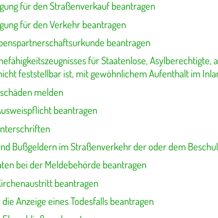
ng für den Straßenverkauf beantragen
ng für den Verkehr beantragen
ebenspartnerschaftsurkunde beantragen
hefähigkeitszeugnisses für Staatenlose, Asylberechtigte,
icht feststellbar ist, mit gewöhnlichem Aufenthalt im Inl
schäden melden
Ausweispflicht beantragen
nterschriften
und Bußgeldern im Straßenverkehr der oder dem Beschul
aten bei der Meldebehörde beantragen
irchenaustritt beantragen
die Anzeige eines Todesfalls beantragen