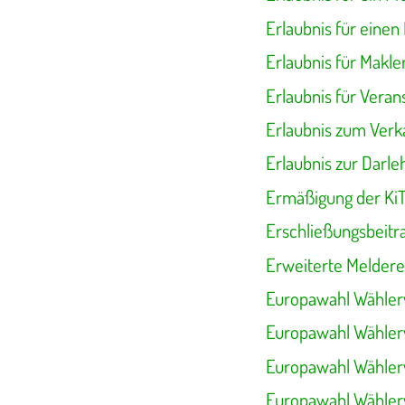
Erlaubnis für einen
Erlaubnis für Makle
Erlaubnis für Vera
Erlaubnis zum Verk
Erlaubnis zur Darl
Ermäßigung der Ki
Erschließungsbeitr
Erweiterte Meldere
Europawahl Wählerv
Europawahl Wählerv
Europawahl Wählerv
Europawahl Wählerv