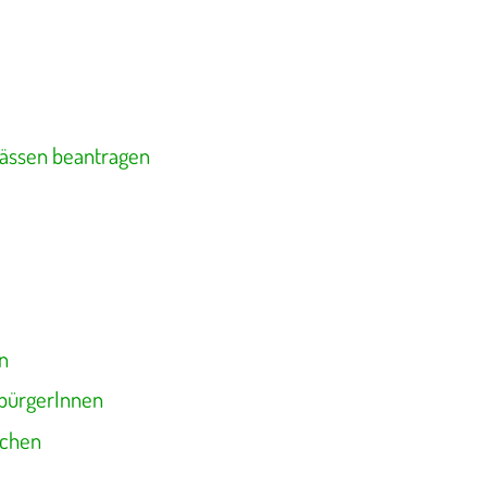
lässen beantragen
n
sbürgerInnen
schen