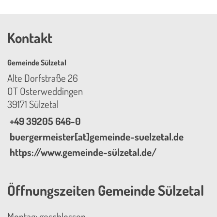
Kontakt
Gemeinde Sülzetal
Alte Dorfstraße 26
OT Osterweddingen
39171 Sülzetal
+49 39205 646-0
buergermeister[at]gemeinde-suelzetal.de
https://www.gemeinde-sülzetal.de/
Öffnungszeiten Gemeinde Sülzetal
Montag: geschlossen