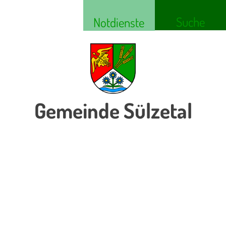
Suche
Notdienste
Gemeinde Sülzetal