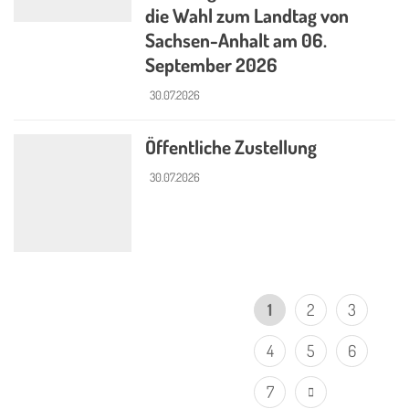
die Wahl zum Landtag von
Sachsen-Anhalt am 06.
September 2026
30.07.2026
Öffentliche Zustellung
30.07.2026
1
2
3
4
5
6
7