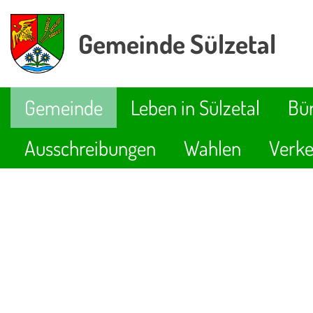
Gemeinde Sülzetal
Gemeinde
Leben in Sülzetal
Bür
Ausschreibungen
Wahlen
Verke