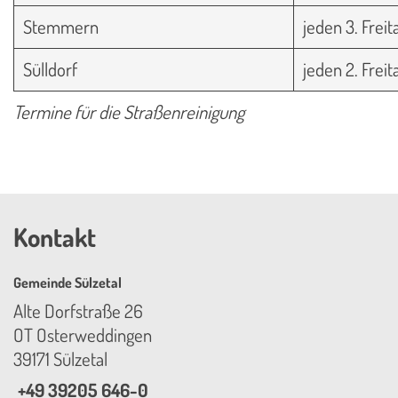
Stemmern
jeden 3. Freit
Sülldorf
jeden 2. Freit
Termine für die Straßenreinigung
Kontakt
Gemeinde Sülzetal
Alte Dorfstraße 26
OT Osterweddingen
39171 Sülzetal
+49 39205 646-0