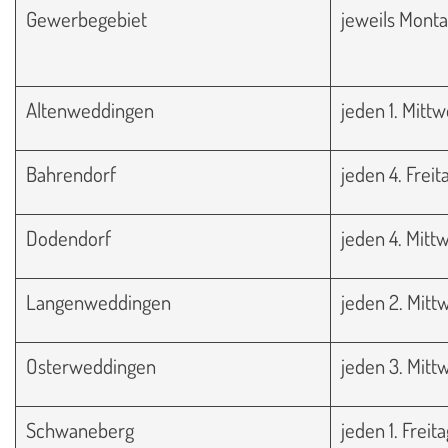
Gewerbegebiet
jeweils Monta
Altenweddingen
jeden 1. Mitt
Bahrendorf
jeden 4. Freit
Dodendorf
jeden 4. Mit
Langenweddingen
jeden 2. Mit
Osterweddingen
jeden 3. Mit
Schwaneberg
jeden 1. Freita