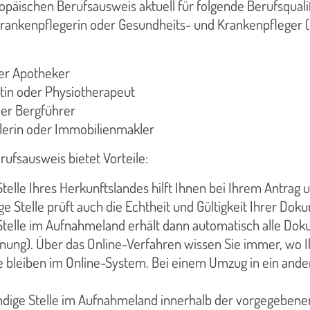
opäischen Berufsausweis aktuell für folgende Berufsqua
rankenpflegerin oder Gesundheits- und Krankenpfleger 
er Apotheker
tin oder Physiotherapeut
der Bergführer
erin oder Immobilienmakler
ufsausweis bietet Vorteile:
telle Ihres Herkunftslandes hilft Ihnen bei Ihrem Antrag un
ige Stelle prüft auch die Echtheit und Gültigkeit Ihrer Dok
Stelle im Aufnahmeland erhält dann automatisch alle Doku
nung). Über das Online-Verfahren wissen Sie immer, wo 
 bleiben im Online-System. Bei einem Umzug in ein ande
dige Stelle im Aufnahmeland innerhalb der vorgegebenen F