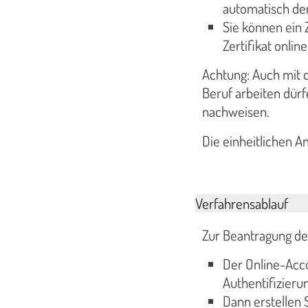
automatisch de
Sie können ein 
Zertifikat onlin
Achtung: Auch mit 
Beruf arbeiten dür
nachweisen.
Die einheitlichen A
Verfahrensablauf
Zur Beantragung de
Der Online-Acco
Authentifizieru
Dann erstellen 