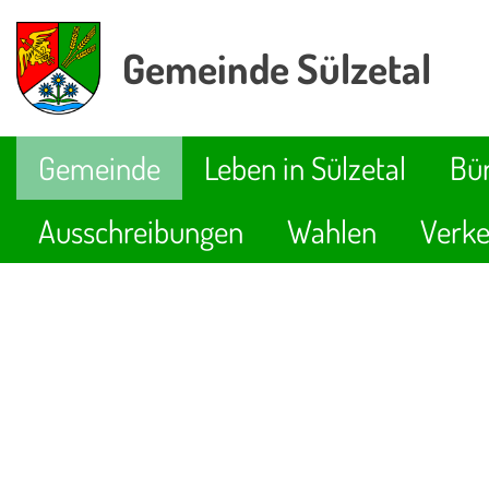
Gemeinde Sülzetal
Gemeinde
Leben in Sülzetal
Bür
Ausschreibungen
Wahlen
Verke