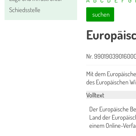
Schiedsstelle
suchen
Europäis
Nr. 9901903901600
Mit dem Europäische
des Europäischen Wi
Volltext
Der Europäische Ber
Land der Europäisc
einem Online-Verfah