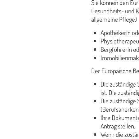
Sie können den Eur
Gesundheits- und K
allgemeine Pflege)
Apothekerin od
Physiotherapeu
Bergführerin o
Immobilienmakl
Der Europäische Ber
Die zuständige S
ist. Die zuständ
Die zuständige 
(Berufsanerken
Ihre Dokumente
Antrag stellen.
Wenn die zustän