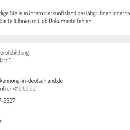
dige Stelle in Ihrem Herkunftsland bestätigt Ihnen inner
ie teilt Ihnen mit, ob Dokumente fehlen.
Berufsbildung
atz 3
rkennung-in-deutschland.de
zentrum@bibb.de
07-2527
r