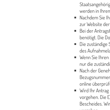
Staatsangehörig
werden in Ihre
Nachdem Sie Ihr
zur Website de
Bei der Antrags
benötigt. Die D
Die zuständige 
des Aufnahmel
Wenn Sie Ihren 
nur die zuständ
Nach der Genehm
Bezugsnummer. M
online überprüf
Wird Ihr Antrag
vorgehen. Die E
Bescheides. Wir