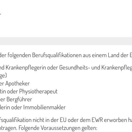
r
 der folgenden Berufsqualifikationen aus einem Land der
nd Krankenpflegerin oder Gesundheits- und Krankenpfle
ge)
er Apotheker
tin oder Physiotherapeut
der Bergführer
erin oder Immobilienmakler
fsqualifikation nicht in der EU oder dem EWR erworben h
tragen. Folgende Voraussetzungen gelten: