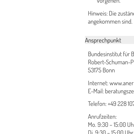
vorgehen.
Hinweis: Die zustän
angekommen sind. S
Ansprechpunkt
Bundesinstitut für 
Robert-Schuman-Pl
53175 Bonn
Internet: www.ane
E-Mail: beratungs
Telefon: +49 228 1
Anrufzeiten:
Mo. 9:30 – 15:00 Uh
Di. 9:30 – 15:00 Uhr