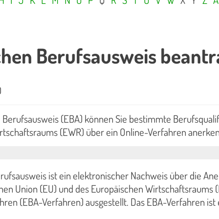
chen Berufsausweis beant
0
 Berufsausweis (EBA) können Sie bestimmte Berufsqualif
rtschaftsraums (EWR) über ein Online-Verfahren anerken
ufsausweis ist ein elektronischer Nachweis über die Ane
hen Union (EU) und des Europäischen Wirtschaftsraums (
ren (EBA-Verfahren) ausgestellt. Das EBA-Verfahren ist e