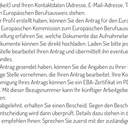
keit) und Ihren Kontaktdaten (Adresse, E-Mail-Adresse,
m Europäischen Berufsausweis stehen.
 Profil erstellt haben, können Sie den Antrag für den Eur
r Europäischen Kommission zum Europäischen Berufsaus
tellung erfahren Sie, welche Dokumente das Aufnahmeland
okumente können Sie direkt hochladen. Laden Sie bitte j
Stelle bearbeitet Ihren Antrag und übermittelt ihn eventue
andes.
Antrag gesendet haben, können Sie die Angaben zu Ihrer 
ige Stelle vornehmen, die Ihren Antrag bearbeitet. Ihre Ko
igung Ihres Antrags können Sie ein EBA-Zertifikat im PDF
it dieser Bezugsnummer kann Ihr künftiger Arbeitgeber 
en.
 abgelehnt, erhalten Sie einen Bescheid. Gegen den Besche
ntscheidung wird dann überprüft. Details dazu stehen in
 empfehlen Ihnen: Sprechen Sie zuerst mit der zuständige