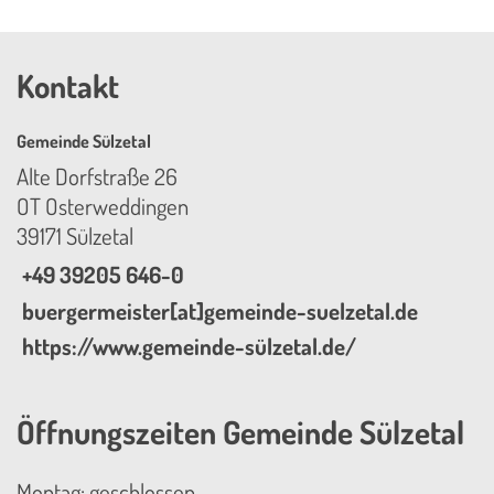
Kontakt
Gemeinde Sülzetal
Alte Dorfstraße 26
OT Osterweddingen
39171 Sülzetal
+49 39205 646-0
buergermeister[at]gemeinde-suelzetal.de
https://www.gemeinde-sülzetal.de/
Öffnungszeiten Gemeinde Sülzetal
Montag: geschlossen