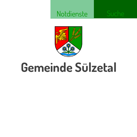
Suche
Notdienste
Gemeinde Sülzetal