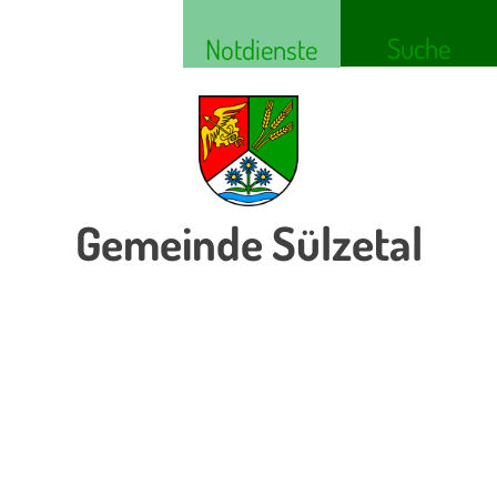
Suche
Notdienste
Gemeinde Sülzetal