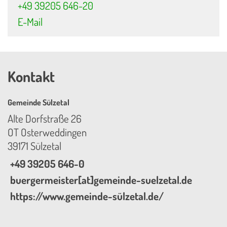
+49 39205 646-20
E-Mail
Kontakt
Gemeinde Sülzetal
Alte Dorfstraße 26
OT Osterweddingen
39171 Sülzetal
+49 39205 646-0
buergermeister[at]gemeinde-suelzetal.de
https://www.gemeinde-sülzetal.de/