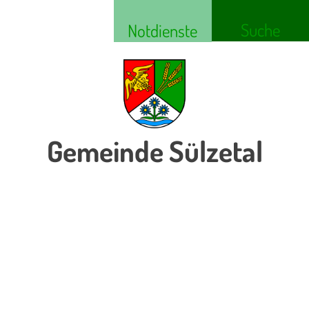
Suche
Notdienste
Gemeinde Sülzetal