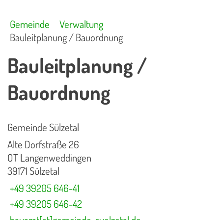
Gemeinde
Verwaltung
Bauleitplanung / Bauordnung
Bauleitplanung /
Bauordnung
Gemeinde Sülzetal
Alte Dorfstraße 26
OT Langenweddingen
39171 Sülzetal
+49 39205 646-41
+49 39205 646-42
bauamt[at]gemeinde-suelzetal.de